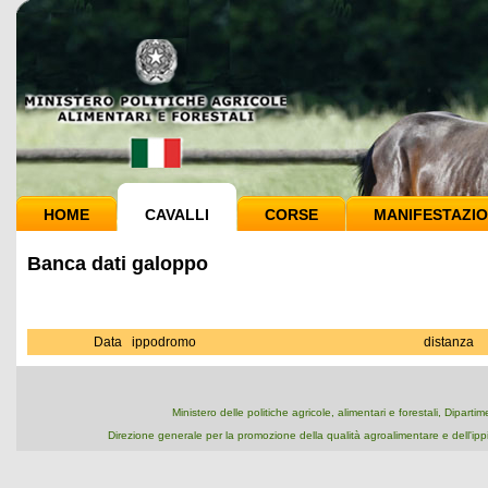
HOME
CAVALLI
CORSE
MANIFESTAZIO
Banca dati galoppo
Data
ippodromo
distanza
Ministero delle politiche agricole, alimentari e forestali, Dipart
Direzione generale per la promozione della qualità agroalimentare e dell'