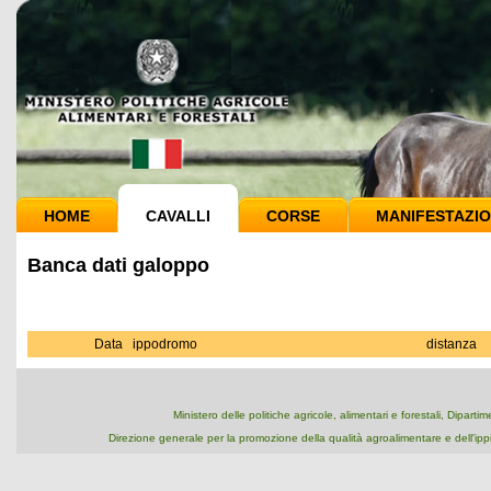
HOME
CAVALLI
CORSE
MANIFESTAZIO
Banca dati galoppo
Data
ippodromo
distanza
Ministero delle politiche agricole, alimentari e forestali, Dipart
Direzione generale per la promozione della qualità agroalimentare e dell'