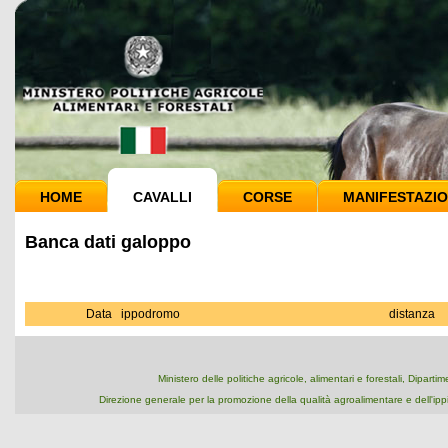
HOME
CAVALLI
CORSE
MANIFESTAZIO
Banca dati galoppo
Data
ippodromo
distanza
Ministero delle politiche agricole, alimentari e forestali, Dipart
Direzione generale per la promozione della qualità agroalimentare e dell'