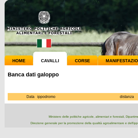
HOME
CAVALLI
CORSE
MANIFESTAZIO
Banca dati galoppo
Data
ippodromo
distanza
Ministero delle politiche agricole, alimentari e forestali, Dipart
Direzione generale per la promozione della qualità agroalimentare e dell'