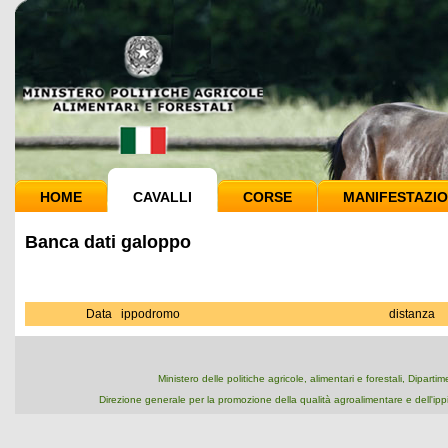
HOME
CAVALLI
CORSE
MANIFESTAZIO
Banca dati galoppo
Data
ippodromo
distanza
Ministero delle politiche agricole, alimentari e forestali, Dipart
Direzione generale per la promozione della qualità agroalimentare e dell'