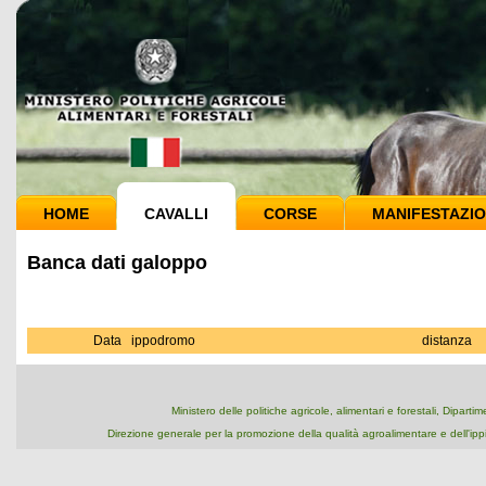
HOME
CAVALLI
CORSE
MANIFESTAZIO
Banca dati galoppo
Data
ippodromo
distanza
Ministero delle politiche agricole, alimentari e forestali, Dipart
Direzione generale per la promozione della qualità agroalimentare e dell'