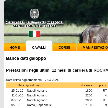
HOME
CAVALLI
CORSE
MANIFESTAZIO
Banca dati galoppo
Prestazioni negli ultimi 12 mesi di carriera di RO
Data ultimo aggiornamento: 17-04-2024
Data
ippodromo
distanza
piazz.
25-01-10
Napoli, Agnano
1800
RT
11-01-10
Napoli, Agnano
2250
4
07-01-10
Napoli, Agnano
2000
RT
05-01-10
Roma, Capannelle
2100
9