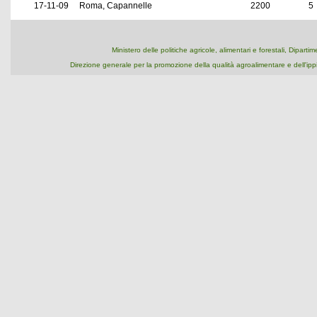
17-11-09
Roma, Capannelle
2200
5
Ministero delle politiche agricole, alimentari e forestali, Dipart
Direzione generale per la promozione della qualità agroalimentare e dell'