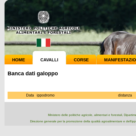
HOME
CAVALLI
CORSE
MANIFESTAZIO
Banca dati galoppo
Data
ippodromo
distanza
Ministero delle politiche agricole, alimentari e forestali, Dipart
Direzione generale per la promozione della qualità agroalimentare e dell'