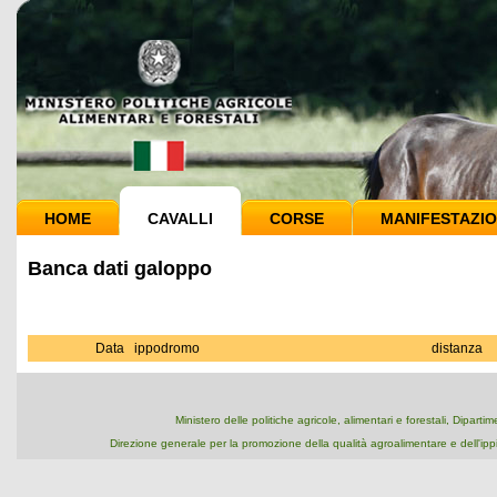
HOME
CAVALLI
CORSE
MANIFESTAZIO
Banca dati galoppo
Data
ippodromo
distanza
Ministero delle politiche agricole, alimentari e forestali, Dipart
Direzione generale per la promozione della qualità agroalimentare e dell'