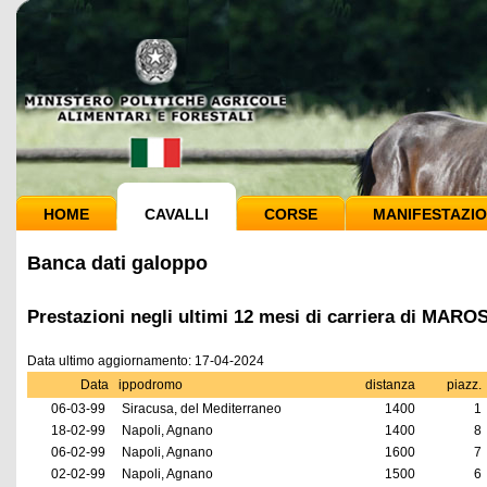
HOME
CAVALLI
CORSE
MANIFESTAZIO
Banca dati galoppo
Prestazioni negli ultimi 12 mesi di carriera di MARO
Data ultimo aggiornamento: 17-04-2024
Data
ippodromo
distanza
piazz.
06-03-99
Siracusa, del Mediterraneo
1400
1
18-02-99
Napoli, Agnano
1400
8
06-02-99
Napoli, Agnano
1600
7
02-02-99
Napoli, Agnano
1500
6