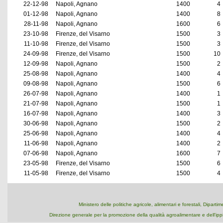
22-12-98
Napoli, Agnano
1400
4
01-12-98
Napoli, Agnano
1400
8
28-11-98
Napoli, Agnano
1600
6
23-10-98
Firenze, del Visarno
1500
3
11-10-98
Firenze, del Visarno
1500
3
24-09-98
Firenze, del Visarno
1500
10
12-09-98
Napoli, Agnano
1500
2
25-08-98
Napoli, Agnano
1400
4
09-08-98
Napoli, Agnano
1500
6
26-07-98
Napoli, Agnano
1400
1
21-07-98
Napoli, Agnano
1500
1
16-07-98
Napoli, Agnano
1400
3
30-06-98
Napoli, Agnano
1500
2
25-06-98
Napoli, Agnano
1400
4
11-06-98
Napoli, Agnano
1400
2
07-06-98
Napoli, Agnano
1600
7
23-05-98
Firenze, del Visarno
1500
6
11-05-98
Firenze, del Visarno
1500
4
Ministero delle politiche agricole, alimentari e forestali, Dipart
Direzione generale per la promozione della qualità agroalimentare e dell'