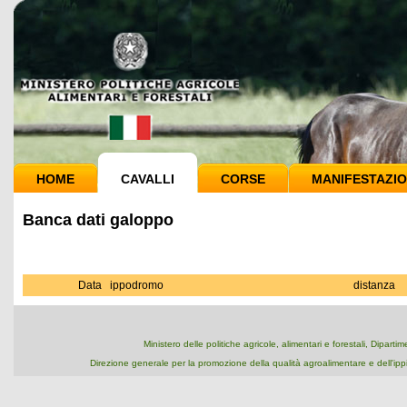
HOME
CAVALLI
CORSE
MANIFESTAZIO
Banca dati galoppo
Data
ippodromo
distanza
Ministero delle politiche agricole, alimentari e forestali, Dipart
Direzione generale per la promozione della qualità agroalimentare e dell'