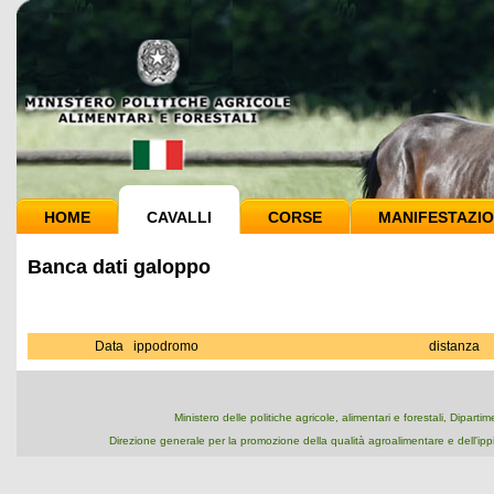
HOME
CAVALLI
CORSE
MANIFESTAZIO
Banca dati galoppo
Data
ippodromo
distanza
Ministero delle politiche agricole, alimentari e forestali, Dipart
Direzione generale per la promozione della qualità agroalimentare e dell'