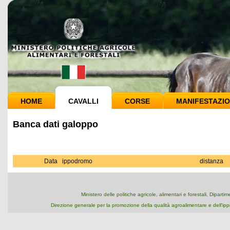
HOME
CAVALLI
CORSE
MANIFESTAZIO
Banca dati galoppo
Data
ippodromo
distanza
Ministero delle politiche agricole, alimentari e forestali, Dipart
Direzione generale per la promozione della qualità agroalimentare e dell'