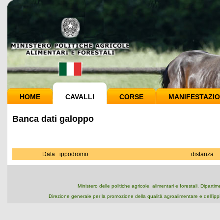
HOME
CAVALLI
CORSE
MANIFESTAZIO
Banca dati galoppo
Data
ippodromo
distanza
Ministero delle politiche agricole, alimentari e forestali, Dipart
Direzione generale per la promozione della qualità agroalimentare e dell'