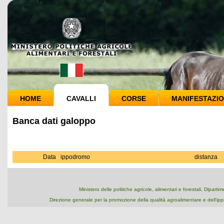
HOME
CAVALLI
CORSE
MANIFESTAZIO
Banca dati galoppo
Data
ippodromo
distanza
Ministero delle politiche agricole, alimentari e forestali, Dipart
Direzione generale per la promozione della qualità agroalimentare e dell'