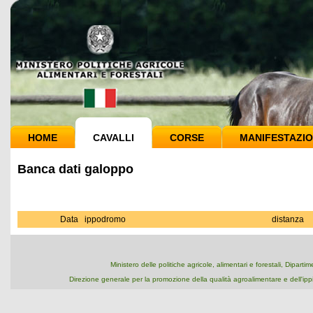
HOME
CAVALLI
CORSE
MANIFESTAZIO
Banca dati galoppo
Data
ippodromo
distanza
Ministero delle politiche agricole, alimentari e forestali, Dipart
Direzione generale per la promozione della qualità agroalimentare e dell'