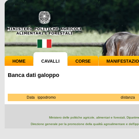
HOME
CAVALLI
CORSE
MANIFESTAZIO
Banca dati galoppo
Data
ippodromo
distanza
Ministero delle politiche agricole, alimentari e forestali, Dipart
Direzione generale per la promozione della qualità agroalimentare e dell'