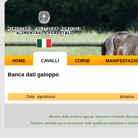
HOME
CAVALLI
CORSE
MANIFESTAZIO
Banca dati galoppo
Data
ippodromo
distanza
Ministero delle politiche agricole, alimentari e forestali, Dipart
Direzione generale per la promozione della qualità agroalimentare e dell'