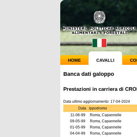
HOME
CAVALLI
CO
Banca dati galoppo
Prestazioni in carriera di C
Data ultimo aggiornamento: 17-04-2024
Data
ippodromo
11-06-99
Roma, Capannelle
09-05-99
Roma, Capannelle
01-05-99
Roma, Capannelle
04-04-99
Roma, Capannelle