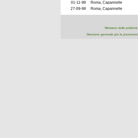
01-11-98
Roma, Capannelle
27-09-98
Roma, Capannelle
Ministero delle politich
Direzione generale per la promozion