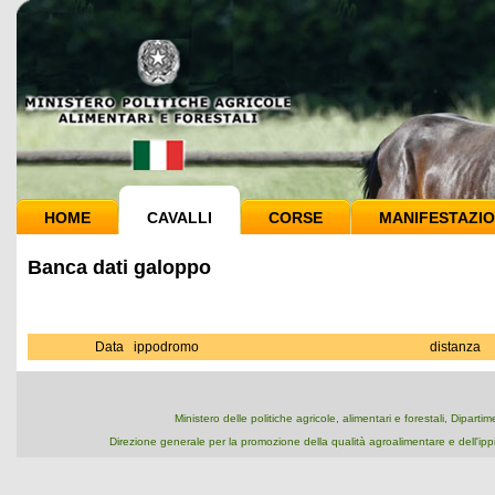
HOME
CAVALLI
CORSE
MANIFESTAZIO
Banca dati galoppo
Data
ippodromo
distanza
Ministero delle politiche agricole, alimentari e forestali, Dipart
Direzione generale per la promozione della qualità agroalimentare e dell'