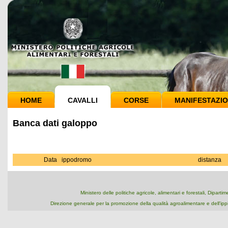
HOME
CAVALLI
CORSE
MANIFESTAZIO
Banca dati galoppo
Data
ippodromo
distanza
Ministero delle politiche agricole, alimentari e forestali, Dipart
Direzione generale per la promozione della qualità agroalimentare e dell'