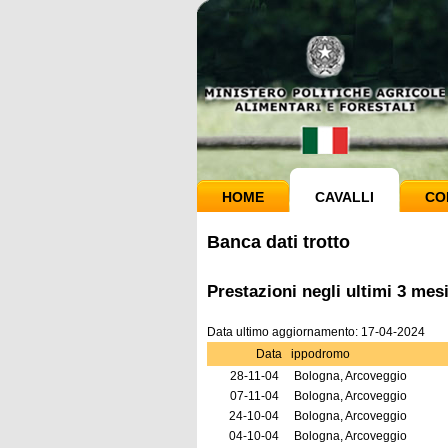
HOME
CAVALLI
CO
Banca dati trotto
Prestazioni negli ultimi 3 me
Data ultimo aggiornamento: 17-04-2024
Data
ippodromo
28-11-04
Bologna, Arcoveggio
07-11-04
Bologna, Arcoveggio
24-10-04
Bologna, Arcoveggio
04-10-04
Bologna, Arcoveggio