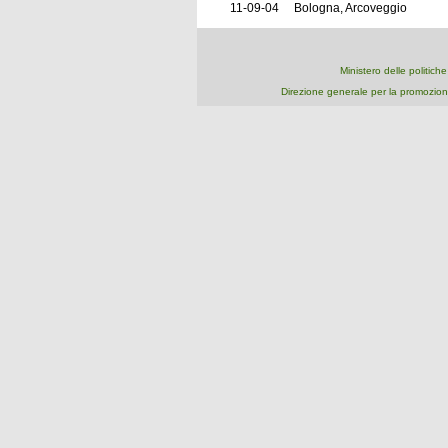
11-09-04
Bologna, Arcoveggio
Ministero delle politich
Direzione generale per la promozion