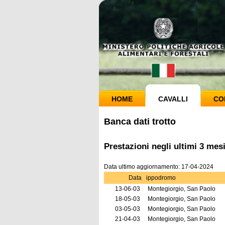
HOME
CAVALLI
CO
Banca dati trotto
Prestazioni negli ultimi 3 me
Data ultimo aggiornamento: 17-04-2024
Data
ippodromo
13-06-03
Montegiorgio, San Paolo
18-05-03
Montegiorgio, San Paolo
03-05-03
Montegiorgio, San Paolo
21-04-03
Montegiorgio, San Paolo