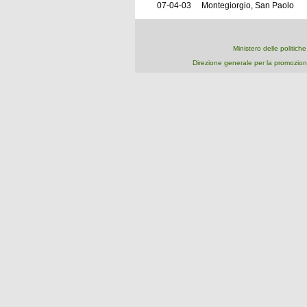
07-04-03
Montegiorgio, San Paolo
Ministero delle politich
Direzione generale per la promozion