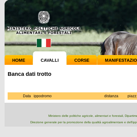
HOME
CAVALLI
CORSE
MANIFESTAZIO
Banca dati trotto
Data
ippodromo
distanza
piazz
Ministero delle politiche agricole, alimentari e forestali, Dipart
Direzione generale per la promozione della qualità agroalimentare e dell'