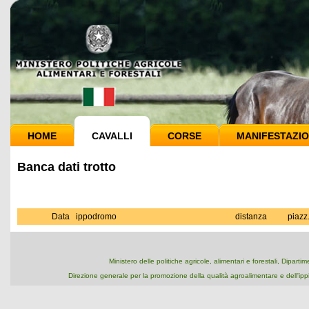
HOME
CAVALLI
CORSE
MANIFESTAZIO
Banca dati trotto
Data
ippodromo
distanza
piazz
Ministero delle politiche agricole, alimentari e forestali, Dipart
Direzione generale per la promozione della qualità agroalimentare e dell'