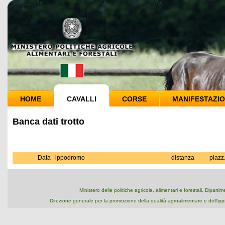
HOME
CAVALLI
CORSE
MANIFESTAZIO
Banca dati trotto
Data
ippodromo
distanza
piazz
Ministero delle politiche agricole, alimentari e forestali, Dipart
Direzione generale per la promozione della qualità agroalimentare e dell'