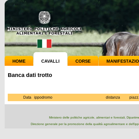
HOME
CAVALLI
CORSE
MANIFESTAZIO
Banca dati trotto
Data
ippodromo
distanza
piazz
Ministero delle politiche agricole, alimentari e forestali, Dipart
Direzione generale per la promozione della qualità agroalimentare e dell'