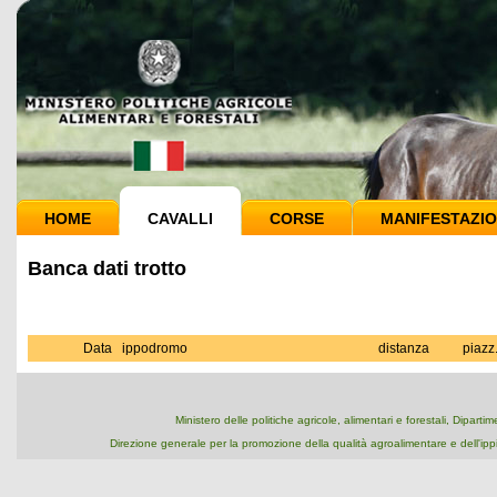
HOME
CAVALLI
CORSE
MANIFESTAZIO
Banca dati trotto
Data
ippodromo
distanza
piazz
Ministero delle politiche agricole, alimentari e forestali, Dipart
Direzione generale per la promozione della qualità agroalimentare e dell'