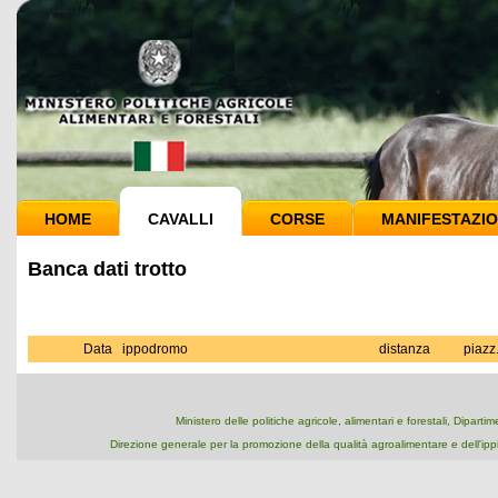
HOME
CAVALLI
CORSE
MANIFESTAZIO
Banca dati trotto
Data
ippodromo
distanza
piazz
Ministero delle politiche agricole, alimentari e forestali, Dipart
Direzione generale per la promozione della qualità agroalimentare e dell'