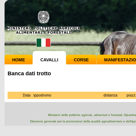
HOME
CAVALLI
CORSE
MANIFESTAZIO
Banca dati trotto
Data
ippodromo
distanza
piazz
Ministero delle politiche agricole, alimentari e forestali, Dipart
Direzione generale per la promozione della qualità agroalimentare e dell'