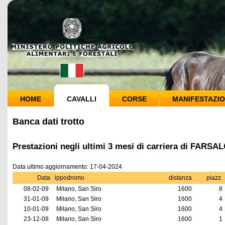
HOME
CAVALLI
CORSE
MANIFESTAZIO
Banca dati trotto
Prestazioni negli ultimi 3 mesi di carriera di FARS
Data ultimo aggiornamento: 17-04-2024
Data
ippodromo
distanza
piazz.
08-02-09
Milano, San Siro
1600
8
31-01-09
Milano, San Siro
1600
4
10-01-09
Milano, San Siro
1600
4
23-12-08
Milano, San Siro
1600
1