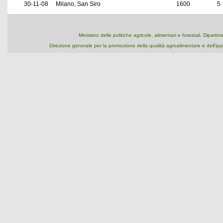
30-11-08
Milano, San Siro
1600
5
Ministero delle politiche agricole, alimentari e forestali, Dipart
Direzione generale per la promozione della qualità agroalimentare e dell'