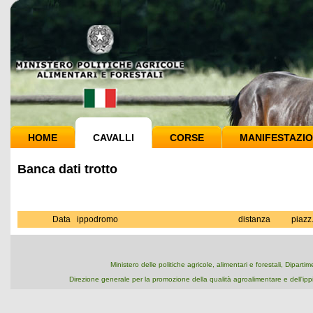
HOME
CAVALLI
CORSE
MANIFESTAZIO
Banca dati trotto
Data
ippodromo
distanza
piazz
Ministero delle politiche agricole, alimentari e forestali, Dipart
Direzione generale per la promozione della qualità agroalimentare e dell'