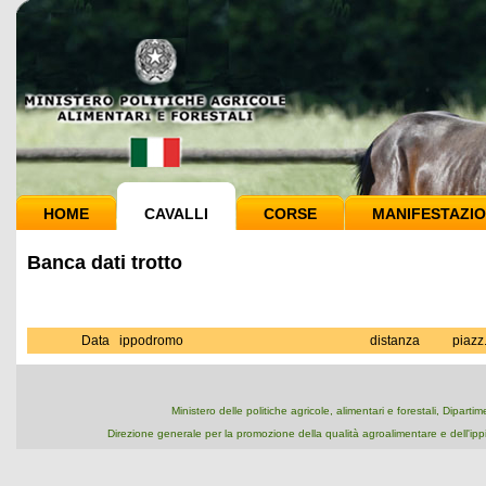
HOME
CAVALLI
CORSE
MANIFESTAZIO
Banca dati trotto
Data
ippodromo
distanza
piazz
Ministero delle politiche agricole, alimentari e forestali, Dipart
Direzione generale per la promozione della qualità agroalimentare e dell'