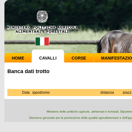
HOME
CAVALLI
CORSE
MANIFESTAZIO
Banca dati trotto
Data
ippodromo
distanza
piazz
Ministero delle politiche agricole, alimentari e forestali, Dipart
Direzione generale per la promozione della qualità agroalimentare e dell'