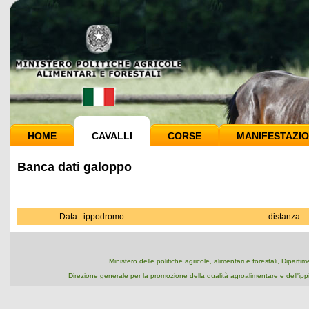
HOME
CAVALLI
CORSE
MANIFESTAZIO
Banca dati galoppo
Data
ippodromo
distanza
Ministero delle politiche agricole, alimentari e forestali, Dipart
Direzione generale per la promozione della qualità agroalimentare e dell'