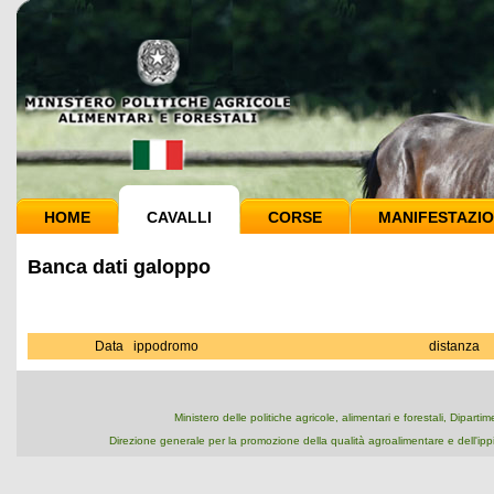
HOME
CAVALLI
CORSE
MANIFESTAZIO
Banca dati galoppo
Data
ippodromo
distanza
Ministero delle politiche agricole, alimentari e forestali, Dipart
Direzione generale per la promozione della qualità agroalimentare e dell'