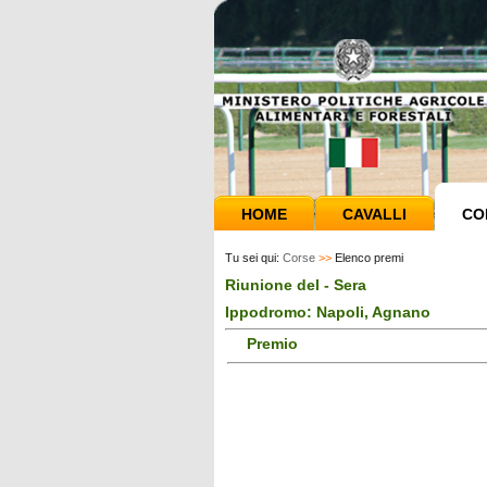
HOME
CAVALLI
CO
Tu sei qui:
Corse
>>
Elenco premi
Riunione del - Sera
Ippodromo: Napoli, Agnano
Premio