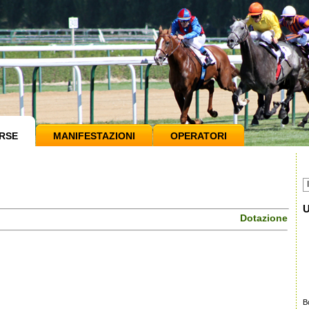
RSE
MANIFESTAZIONI
OPERATORI
U
Dotazione
B