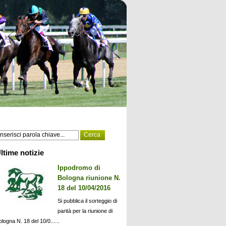
ltime notizie
Ippodromo di
Bologna riunione N.
18 del 10/04/2016
Si pubblica il sorteggio di
parità per la riunione di
ologna N. 18 del 10/0......