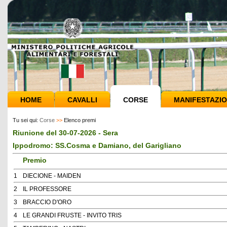
HOME
CAVALLI
CORSE
MANIFESTAZIO
Tu sei qui:
Corse
>>
Elenco premi
Riunione del 30-07-2026 - Sera
Ippodromo: SS.Cosma e Damiano, del Garigliano
Premio
1
DIECIONE - MAIDEN
2
IL PROFESSORE
3
BRACCIO D'ORO
4
LE GRANDI FRUSTE - INVITO TRIS