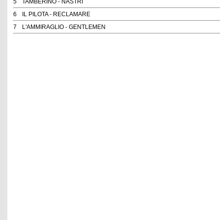
5
TAMBERINO - NASTRI
6
IL PILOTA - RECLAMARE
7
L'AMMIRAGLIO - GENTLEMEN