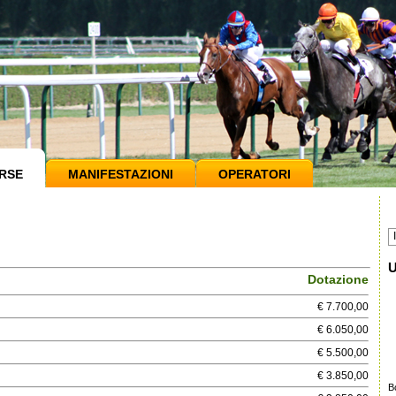
RSE
MANIFESTAZIONI
OPERATORI
U
Dotazione
€ 7.700,00
€ 6.050,00
€ 5.500,00
€ 3.850,00
B