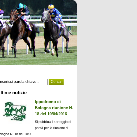
ltime notizie
Ippodromo di
Bologna riunione N.
18 del 10/04/2016
Si pubblica il sorteggio di
parità per la riunione di
ologna N. 18 del 10/0......