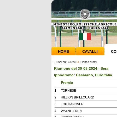
HOME
CAVALLI
CO
Tu sei qui:
Corse
>>
Elenco premi
Riunione del 30-08-2024 - Sera
Ippodromo: Casarano, Euroitalia
Premio
1
TORNESE
2
HILLION BRILLOUARD
3
TOP HANOVER
4
WAYNE EDEN