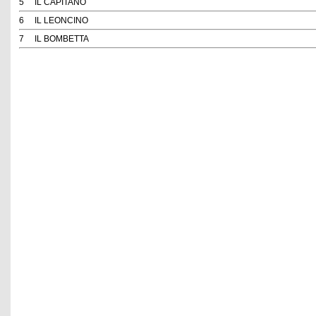
5
IL CAPITANO
6
IL LEONCINO
7
IL BOMBETTA