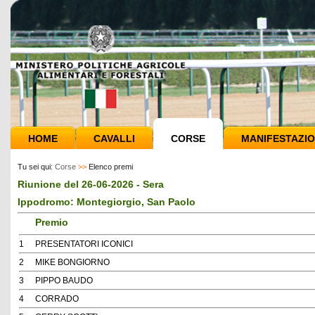
HOME
CAVALLI
CORSE
MANIFESTAZIO
Tu sei qui:
Corse
>>
Elenco premi
Riunione del 26-06-2026 - Sera
Ippodromo: Montegiorgio, San Paolo
Premio
1
PRESENTATORI ICONICI
2
MIKE BONGIORNO
3
PIPPO BAUDO
4
CORRADO