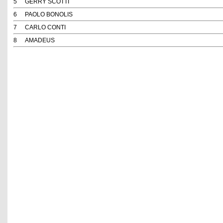
5
GERRY SCOTTI
6
PAOLO BONOLIS
7
CARLO CONTI
8
AMADEUS