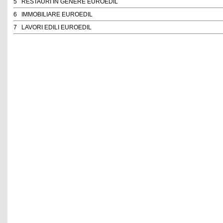
5
RESTAURI IN GENERE EUROEDIL
6
IMMOBILIARE EUROEDIL
7
LAVORI EDILI EUROEDIL