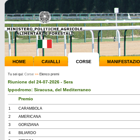
HOME
CAVALLI
CORSE
MANIFESTAZIO
Tu sei qui:
Corse
>>
Elenco premi
Riunione del 24-07-2026 - Sera
Ippodromo: Siracusa, del Mediterraneo
Premio
1
CARAMBOLA
2
AMERICANA
3
GORIZIANA
4
BILIARDO