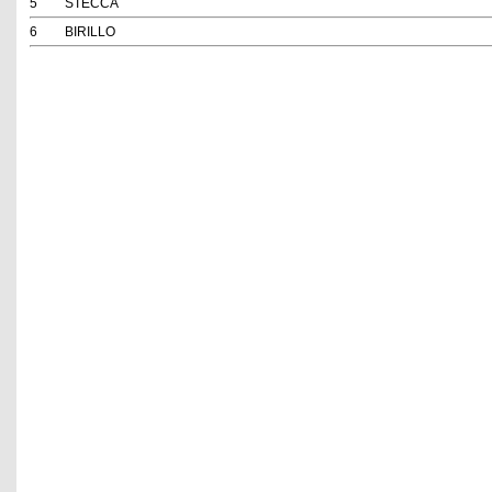
5
STECCA
6
BIRILLO