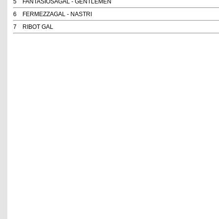
5
FANTASIOSAGAL - GENTLEMEN
6
FERMEZZAGAL - NASTRI
7
RIBOT GAL