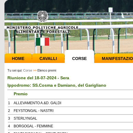
HOME
CAVALLI
CORSE
MANIFESTAZIO
Tu sei qui:
Corse
>>
Elenco premi
Riunione del 18-07-2024 - Sera
Ippodromo: SS.Cosma e Damiano, del Garigliano
Premio
1
ALLEVAMENTO A.&D. GALDI
2
FEYSTONGAL - NASTRI
3
STERLYNGAL
4
BORGOGAL - FEMMINE