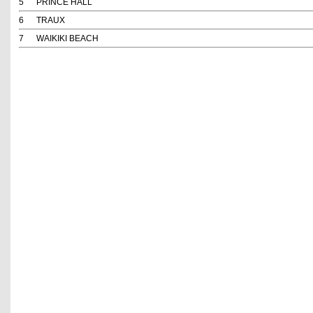
5
PRINCE HALL
6
TRAUX
7
WAIKIKI BEACH