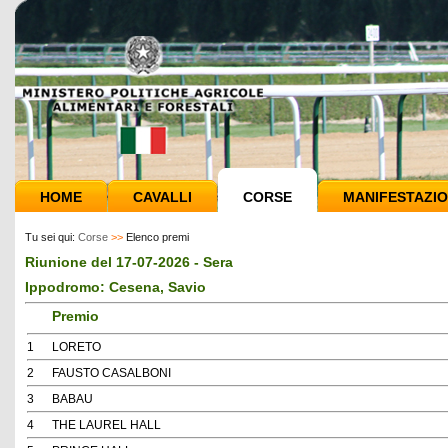
HOME
CAVALLI
CORSE
MANIFESTAZIO
Tu sei qui:
Corse
>>
Elenco premi
Riunione del 17-07-2026 - Sera
Ippodromo: Cesena, Savio
Premio
1
LORETO
2
FAUSTO CASALBONI
3
BABAU
4
THE LAUREL HALL