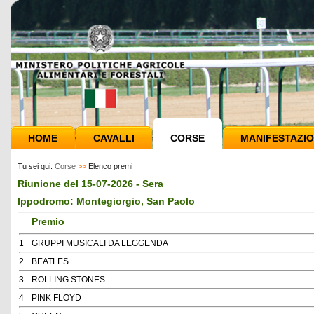
HOME
CAVALLI
CORSE
MANIFESTAZIO
Tu sei qui:
Corse
>>
Elenco premi
Riunione del 15-07-2026 - Sera
Ippodromo: Montegiorgio, San Paolo
Premio
1
GRUPPI MUSICALI DA LEGGENDA
2
BEATLES
3
ROLLING STONES
4
PINK FLOYD