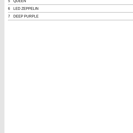
5
QUEEN
6
LED ZEPPELIN
7
DEEP PURPLE