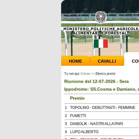
HOME
CAVALLI
CO
Tu sei qui:
Corse
>>
Elenco premi
Riunione del 12-07-2026 - Sera
Ippodromo: SS.Cosma e Damiano, d
Premio
1
TOPOLINO - DEBUTTANTI - FEMMINE
2
FUMETTI
3
DIABOLIK - NASTRI ALLA PARI
4
LUPO ALBERTO