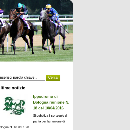
ltime notizie
Ippodromo di
Bologna riunione N.
18 del 10/04/2016
Si pubblica il sorteggio di
parità per la riunione di
ologna N. 18 del 10/0......