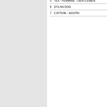
5
TEX - FEMMINE - GENTLEMEN
6
DYLAN DOG
7
CATTIVIK - NASTRI