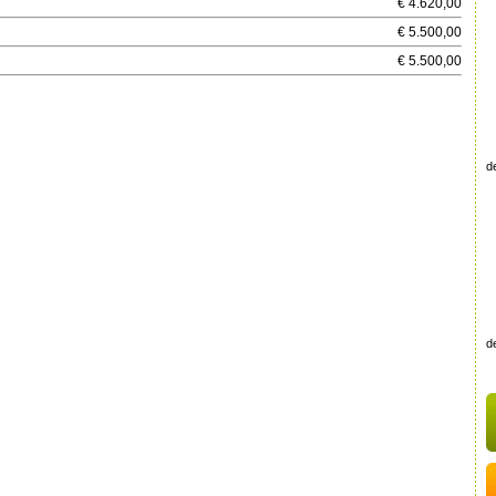
€ 4.620,00
€ 5.500,00
€ 5.500,00
de
de