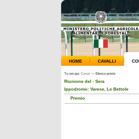
HOME
CAVALLI
CO
Tu sei qui:
Corse
>>
Elenco premi
Riunione del - Sera
Ippodromo: Varese, Le Bettole
Premio