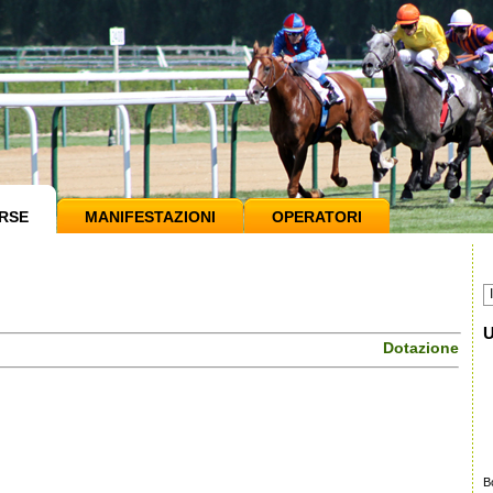
RSE
MANIFESTAZIONI
OPERATORI
U
Dotazione
B