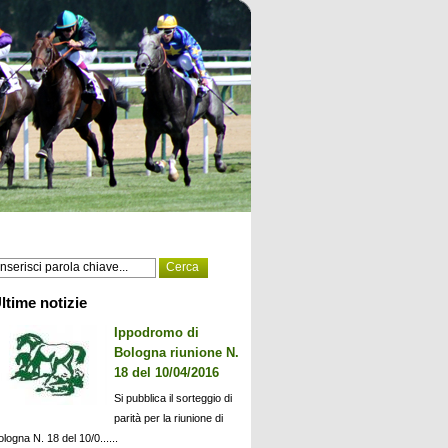
ltime notizie
Ippodromo di
Bologna riunione N.
18 del 10/04/2016
Si pubblica il sorteggio di
parità per la riunione di
ologna N. 18 del 10/0......