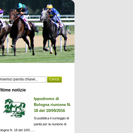
ltime notizie
Ippodromo di
Bologna riunione N.
18 del 10/04/2016
Si pubblica il sorteggio di
parità per la riunione di
ologna N. 18 del 10/0......