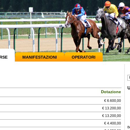
RSE
MANIFESTAZIONI
OPERATORI
U
Dotazione
€ 6.600,00
€ 13.200,00
€ 13.200,00
€ 4.400,00
B