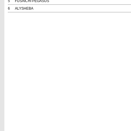
5
FUSAICHI PEGASUS
6
ALYSHEBA