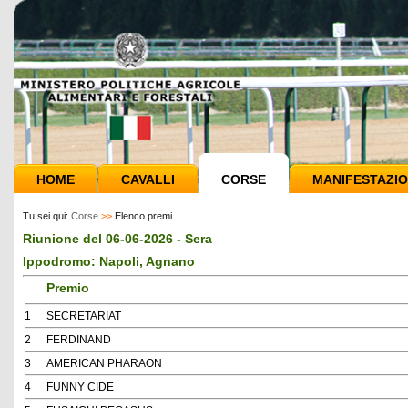
HOME
CAVALLI
CORSE
MANIFESTAZIO
Tu sei qui:
Corse
>>
Elenco premi
Riunione del 06-06-2026 - Sera
Ippodromo: Napoli, Agnano
Premio
1
SECRETARIAT
2
FERDINAND
3
AMERICAN PHARAON
4
FUNNY CIDE